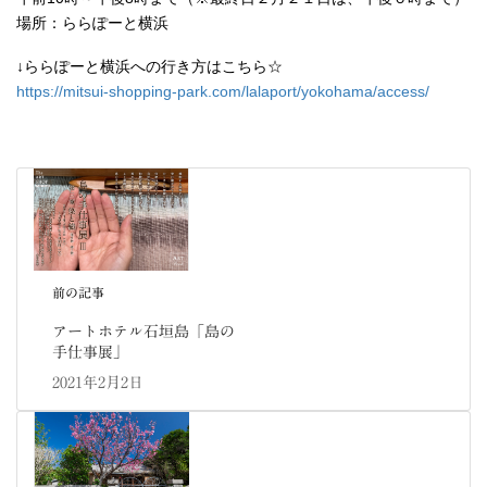
場所：ららぽーと横浜
↓ららぽーと横浜への行き方はこちら☆
https://mitsui-shopping-park.com/lalaport/yokohama/access/
前の記事
アートホテル石垣島「島の
手仕事展」
2021年2月2日