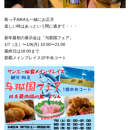
島っ子AIKAも一緒にお正月
楽しい時はあっという間に過ぎて・・・
新年最初の展示会は「与那国フェア」
1/7（土）〜1/9(月) 10:00〜21:00
最終日は18:00まで
那覇メインプレイス1F中央コート