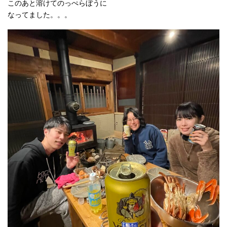
このあと溶けてのっぺらぼうに
なってました。。。