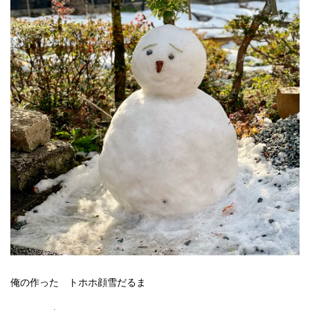
俺の作った トホホ顔雪だるま