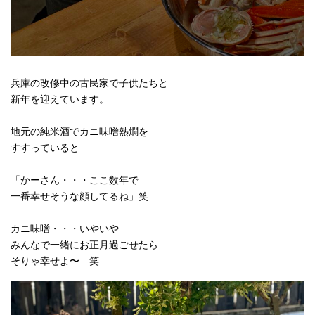
兵庫の改修中の古民家で子供たちと
新年を迎えています。
地元の純米酒でカニ味噌熱燗を
すすっていると
「かーさん・・・ここ数年で
一番幸せそうな顔してるね」笑
カニ味噌・・・いやいや
みんなで一緒にお正月過ごせたら
そりゃ幸せよ〜 笑