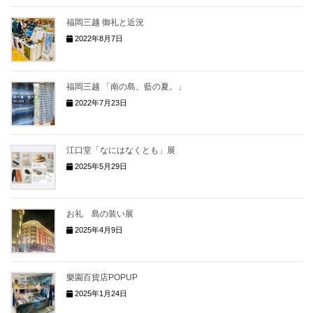
福岡三越 御礼と近況
2022年8月7日
福岡三越 「南の島、藍の夏。」
2022年7月23日
江口堂「なにはなくとも」展
2025年5月29日
お礼 島の装い展
2025年4月9日
樂園百貨店POPUP
2025年1月24日